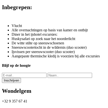
Inbegrepen:
Vlucht
Alle overnachtingen op basis van kamer en ontbijt
Diner in het ijshotel excursies:
Huskysafari op zoek naar het noorderlicht
De witte stilte op sneeuwschoenen
Sneeuwscootertocht in de wildernis (duo scooter)
Ijsvissen per sneeuwscooter (duo scooter)
Aangepaste thermische kledij is voorzien bij alle excursies
Blijf op de hoogte
Wondelgem
+32 9 357 67 41