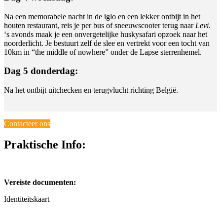
Na een memorabele nacht in de iglo en een lekker ontbijt in het
houten restaurant, reis je per bus of sneeuwscooter terug naar
Levi
.
‘s avonds maak je een onvergetelijke huskysafari opzoek naar het
noorderlicht. Je bestuurt zelf de slee en vertrekt voor een tocht van
10km in “the middle of nowhere” onder de Lapse sterrenhemel.
Dag 5 donderdag:
Na het ontbijt uitchecken en terugvlucht richting België.
Contacteer ons
Praktische Info:
Vereiste documenten:
Identiteitskaart