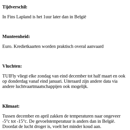
Tijdverschil:
In Fins Lapland is het 1uur later dan in België
Munteenheid:
Euro. Kredietkaarten worden praktisch overal aanvaard
Vluchten:
TUIFly vliegt elke zondag van eind december tot half maart en ook
op donderdag vanaf eind januari. Uiteraard zijn andere data via
andere luchtvaartmaatschappijen ook mogelijk.
Klimaat:
Tussen december en april zakken de temperaturen naar ongeveer
-5°c tot -15°c. De gevoelstemperatuur is anders dan in België.
Doordat de lucht droger is, voelt het minder koud aan.